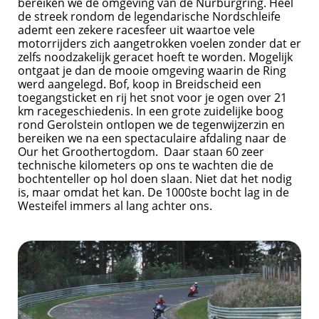
bereiken we de omgeving van de Nürburgring. Heel
de streek rondom de legendarische Nordschleife
ademt een zekere racesfeer uit waartoe vele
motorrijders zich aangetrokken voelen zonder dat er
zelfs noodzakelijk geracet hoeft te worden. Mogelijk
ontgaat je dan de mooie omgeving waarin de Ring
werd aangelegd. Bof, koop in Breidscheid een
toegangsticket en rij het snot voor je ogen over 21
km racegeschiedenis. In een grote zuidelijke boog
rond Gerolstein ontlopen we de tegenwijzerzin en
bereiken we na een spectaculaire afdaling naar de
Our het Groothertogdom. Daar staan 60 zeer
technische kilometers op ons te wachten die de
bochtenteller op hol doen slaan. Niet dat het nodig
is, maar omdat het kan. De 1000ste bocht lag in de
Westeifel immers al lang achter ons.