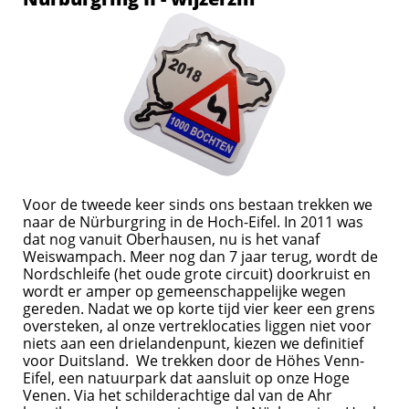
Voor de tweede keer sinds ons bestaan trekken we
naar de Nürburgring in de Hoch-Eifel. In 2011 was
dat nog vanuit Oberhausen, nu is het vanaf
Weiswampach. Meer nog dan 7 jaar terug, wordt de
Nordschleife (het oude grote circuit) doorkruist en
wordt er amper op gemeenschappelijke wegen
gereden. Nadat we op korte tijd vier keer een grens
oversteken, al onze vertreklocaties liggen niet voor
niets aan een drielandenpunt, kiezen we definitief
voor Duitsland. We trekken door de Höhes Venn-
Eifel, een natuurpark dat aansluit op onze Hoge
Venen. Via het schilderachtige dal van de Ahr