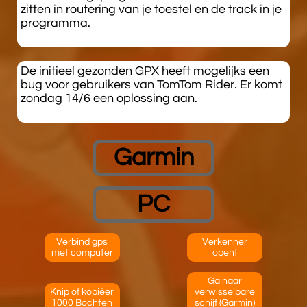
zitten in routering van je toestel en de track in je
programma.
​De initieel gezonden GPX heeft mogelijks een
bug voor gebruikers van TomTom Rider. Er komt
zondag 14/6 een oplossing aan.
Garmin
PC
Verbind gps
Verkenner
met computer
opent
Ga naar
Knip of kopiëer
verwisselbare
1000 Bochten
schijf (Garmin)