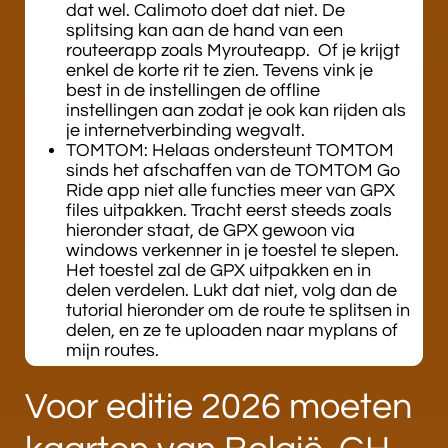
dat wel. Calimoto doet dat niet. De
splitsing kan aan de hand van een
routeerapp zoals Myrouteapp. Of je krijgt
enkel de korte rit te zien. Tevens vink je
best in de instellingen de offline
instellingen aan zodat je ook kan rijden als
je internetverbinding wegvalt.
TOMTOM: Helaas ondersteunt TOMTOM
sinds het afschaffen van de TOMTOM Go
Ride app niet alle functies meer van GPX
files uitpakken. Tracht eerst steeds zoals
hieronder staat, de GPX gewoon via
windows verkenner in je toestel te slepen.
Het toestel zal de GPX uitpakken en in
delen verdelen. Lukt dat niet, volg dan de
tutorial hieronder om de route te splitsen in
delen, en ze te uploaden naar myplans of
mijn routes.
Voor editie 2026 moeten