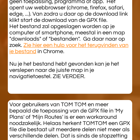
geen toepassing, programma of app. Het
opent uw webbrowser (chrome, firefox, safari,
edge, ...). Van zodra u daar op de download link
klikt start de download van de GPX file.
Het bestand zal opgeslagen worden op je
computer of smartphone, meestal in een map
"downloads" of "bestanden". Ga daar naar op
zoek.
Zie hier een hulp voor het terugvinden van
je bestand
in Chrome.
Nu je het bestand hebt gevonden kan je het
verslepen naar de juiste map in je
navigatietoestel. ZIE VERDER.
​Voor gebruikers van TOM TOM en meer
bepaald de toepassing van de GPX file in 'My
Plans' of 'Mijn Routes' is er een workaround
noodzakelijk. Helaas herkent TOMTOM een GPX
file die bestaat uit meerdere delen niet meer als
verschillende delen. Dat is sinds de stopzetting