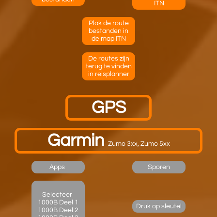
ITN
Plak de route
bestanden in
de map ITN
De routes zijn
terug te vinden
in reisplanner
GPS
Garmin
​Zumo 3xx, Zumo 5xx
Apps
Sporen
Selecteer
1000B Deel 1
Druk op sleutel
1000B Deel 2