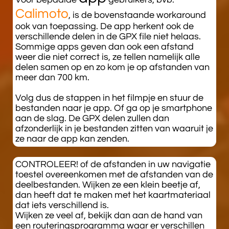
Calimoto
, is de bovenstaande workaround
ook van toepassing. De app herkent ook de
verschillende delen in de GPX file niet helaas.
Sommige apps geven dan ook een afstand
weer die niet correct is, ze tellen namelijk alle
delen samen op en zo kom je op afstanden van
meer dan 700 km.
Volg dus de stappen in het filmpje en stuur de
bestanden naar je app. Of ga op je smartphone
aan de slag. De GPX delen zullen dan
afzonderlijk in je bestanden zitten van waaruit je
ze naar de app kan zenden.
​CONTROLEER! of de afstanden in uw navigatie
toestel overeenkomen met de afstanden van de
deelbestanden. Wijken ze een klein beetje af,
dan heeft dat te maken met het kaartmateriaal
dat iets verschillend is.
Wijken ze veel af, bekijk dan aan de hand van
een routeringsprogramma waar er verschillen