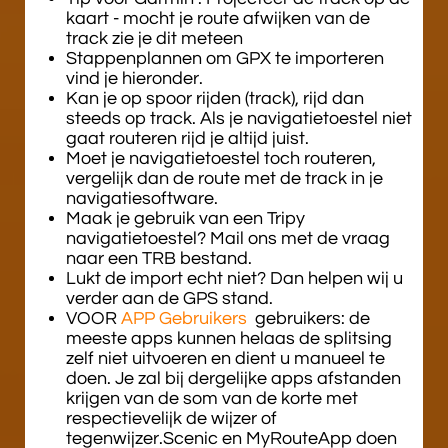
kaart - mocht je route afwijken van de
track zie je dit meteen
Stappenplannen om GPX te importeren
vind je hieronder.
Kan je op spoor rijden (track), rijd dan
steeds op track. Als je navigatietoestel niet
gaat routeren rijd je altijd juist.
Moet je navigatietoestel toch routeren,
vergelijk dan de route met de track in je
navigatiesoftware.
Maak je gebruik van een Tripy
navigatietoestel? Mail ons met de vraag
naar een TRB bestand.
Lukt de import echt niet? Dan helpen wij u
verder aan de GPS stand.
VOOR
APP Gebruikers
gebruikers: de
meeste apps kunnen helaas de splitsing
zelf niet uitvoeren en dient u manueel te
doen. Je zal bij dergelijke apps afstanden
krijgen van de som van de korte met
respectievelijk de wijzer of
tegenwijzer.Scenic en MyRouteApp doen