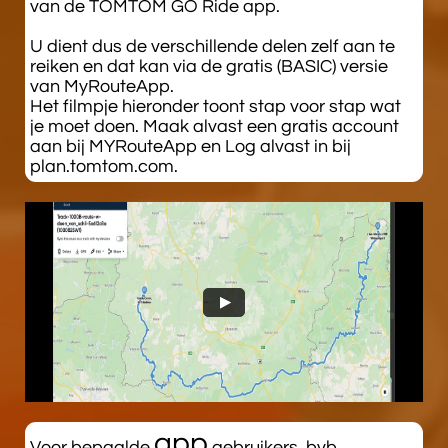
van de TOMTOM GO Ride app.
U dient dus de verschillende delen zelf aan te
reiken en dat kan via de gratis (BASIC) versie
van MyRouteApp.
Het filmpje hieronder toont stap voor stap wat
je moet doen. Maak alvast een gratis account
aan bij MYRouteApp en Log alvast in bij
plan.tomtom.com.
app
Voor bepaalde
gebruikers, bvb.