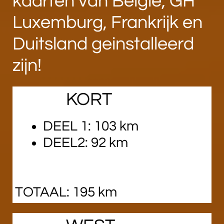
kaarten van België, GH
Luxemburg, Frankrijk en
Duitsland geinstalleerd
zijn!
KORT
DEEL 1: 103 km
DEEL2: 92 km
TOTAAL: 195 km